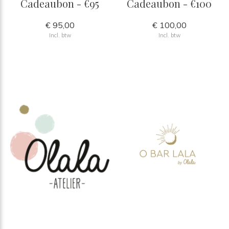
Cadeaubon - €95
Cadeaubon - €100
€ 95,00
€ 100,00
Incl. btw
Incl. btw