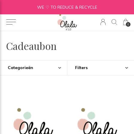
WE ♡ TO REDUCE & RECYCLE
0
Cadeaubon
Categorieën
Filters