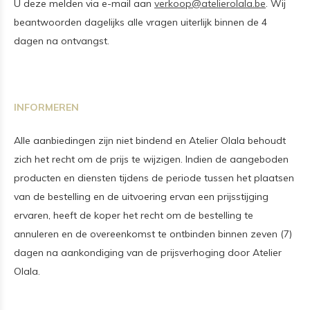
U deze melden via e-mail aan
verkoop@atelierolala.be
.
Wij
beantwoorden dagelijks alle vragen uiterlijk binnen de 4
dagen na ontvangst.
INFORMEREN
Alle aanbiedingen zijn niet bindend en Atelier Olala behoudt
zich het recht om de prijs te wijzigen. Indien de aangeboden
producten en diensten tijdens de periode tussen het plaatsen
van de bestelling en de uitvoering ervan een prijsstijging
ervaren, heeft de koper het recht om de bestelling te
annuleren en de overeenkomst te ontbinden binnen zeven (7)
dagen na aankondiging van de prijsverhoging door Atelier
Olala.