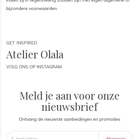
indien zij in tegenstelling zouden zijn met eigen algemene of
bijzondere voorwaarden.
GET INSPIRED
Atelier Olala
VOLG ONS OP INSTAGRAM
Meld je aan voor onze
nieuwsbrief
Ontvang de nieuwste aanbiedingen en promoties
Abonneer