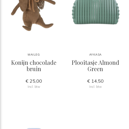
MAILEG
AYKASA
Konijn chocolade
Plooitasje Almond
bruin
Green
€ 25,00
€ 14,50
Incl. btw
Incl. btw