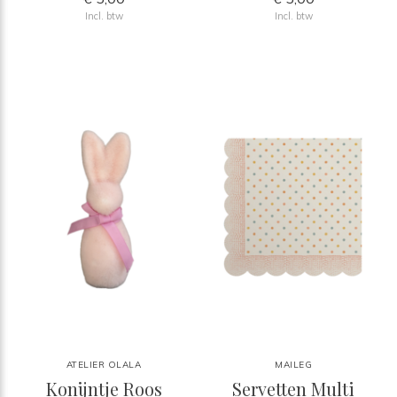
Incl. btw
Incl. btw
ATELIER OLALA
MAILEG
Konijntje Roos
Servetten Multi