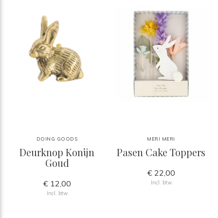
DOING GOODS
MERI MERI
Deurknop Konijn
Pasen Cake Toppers
Goud
€ 22,00
€ 12,00
Incl. btw
Incl. btw