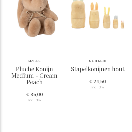
MAILEG
MERI MERI
Pluche Konijn
Stapelkonijnen hout
Medium - Cream
Peach
€ 24,50
Incl. btw
€ 35,00
Incl. btw