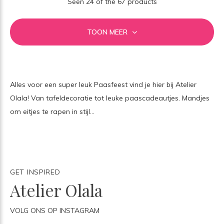
Seen 24 of the 67 products
TOON MEER
Alles voor een super leuk Paasfeest vind je hier bij Atelier
Olala! Van tafeldecoratie tot leuke paascadeautjes. Mandjes
om eitjes te rapen in stijl...
GET INSPIRED
Atelier Olala
VOLG ONS OP INSTAGRAM