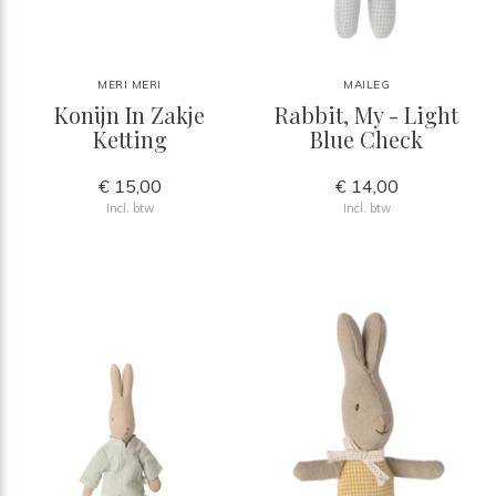
MERI MERI
MAILEG
Konijn In Zakje
Rabbit, My - Light
Ketting
Blue Check
€ 15,00
€ 14,00
Incl. btw
Incl. btw