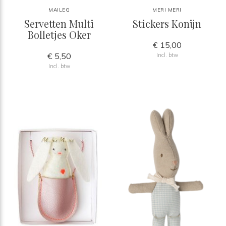
MAILEG
MERI MERI
Servetten Multi
Stickers Konijn
Bolletjes Oker
€ 15,00
€ 5,50
Incl. btw
Incl. btw