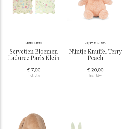
MERI MERI
NIJNTJE MIFFY
Servetten Bloemen
Nijntje Knuffel Terry
Laduree Paris Klein
Peach
€ 7,00
€ 20,00
Incl. btw
Incl. btw