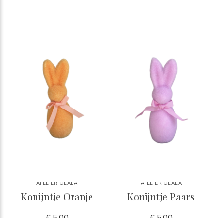
ATELIER OLALA
ATELIER OLALA
Konijntje Oranje
Konijntje Paars
€ 5,00
€ 5,00