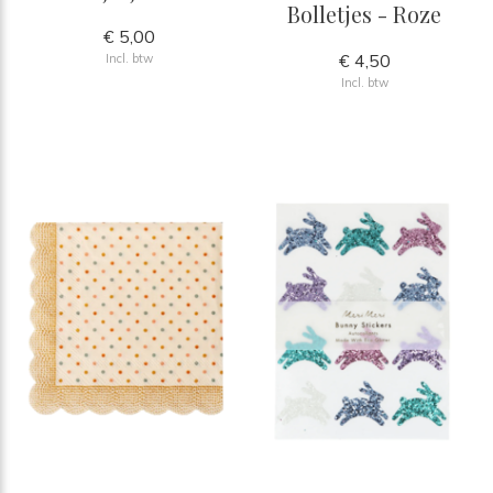
Bolletjes - Roze
€ 5,00
€ 4,50
Incl. btw
Incl. btw