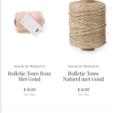
HOUSE OF PRODUCTS
HOUSE OF PRODUCTS
Rolletje Touw Roze
Rolletje Touw
Met Goud
Naturel met Goud
€ 6,00
€ 6,00
Incl. btw
Incl. btw