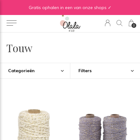
Gratis verzending vanaf €50 in BE | Gratis verzending vanaf €75 in NL
Gratis ophalen in een van onze shops ✓
0
Touw
Categorieën
Filters