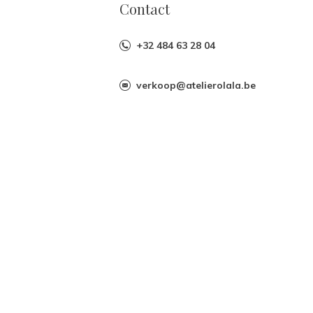
Contact
+32 484 63 28 04
verkoop@atelierolala.be