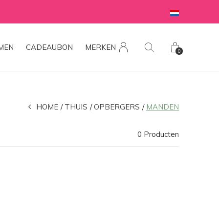
MEN
CADEAUBON
MERKEN
0
HOME
THUIS
OPBERGERS
MANDEN
0 Producten