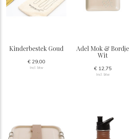
Kinderbestek Goud
Adel Mok & Bordje
Wit
€ 29,00
€ 12,75
Incl. btw
Incl. btw