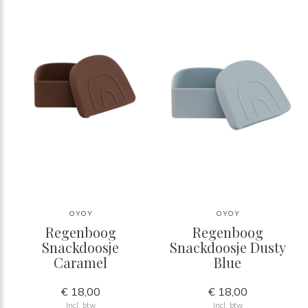
OYOY
OYOY
Regenboog
Regenboog
Snackdoosje
Snackdoosje Dusty
Caramel
Blue
€ 18,00
€ 18,00
Incl. btw
Incl. btw