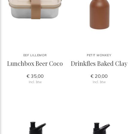
EEF LILLEMOR
PETIT MONKEY
Lunchbox Beer Coco
Drinkfles Baked Clay
€ 35,00
€ 20,00
Incl. btw
Incl. btw