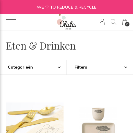
WE ♡ TO REDUCE & RECYCLE
0
Eten & Drinken
Categorieën
Filters