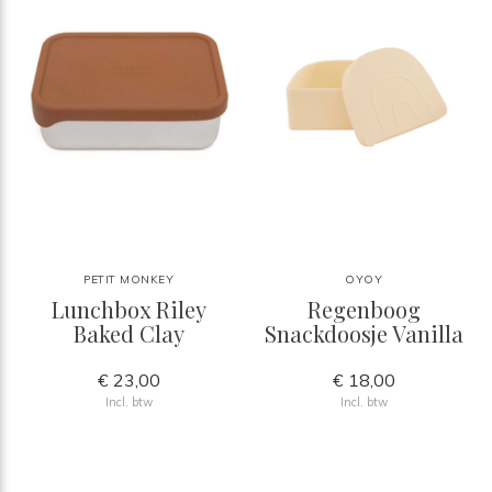
PETIT MONKEY
OYOY
Lunchbox Riley
Regenboog
Baked Clay
Snackdoosje Vanilla
€ 23,00
€ 18,00
Incl. btw
Incl. btw