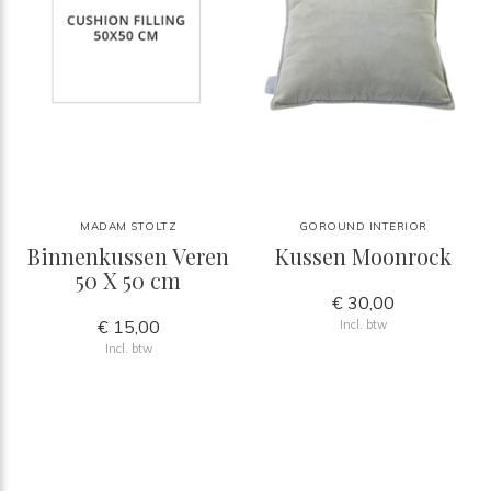
MADAM STOLTZ
GOROUND INTERIOR
Binnenkussen Veren
Kussen Moonrock
50 X 50 cm
€ 30,00
€ 15,00
Incl. btw
Incl. btw