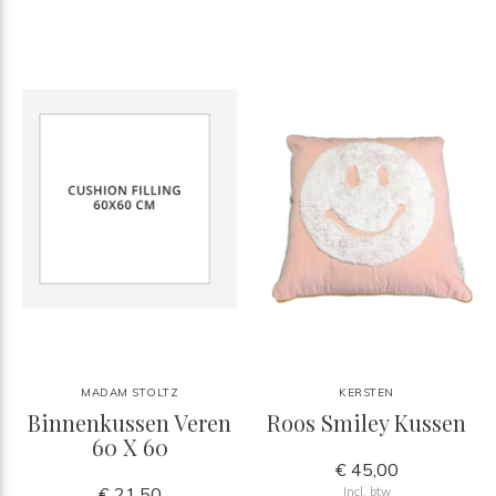
MADAM STOLTZ
KERSTEN
Binnenkussen Veren
Roos Smiley Kussen
60 X 60
€ 45,00
€ 21,50
Incl. btw