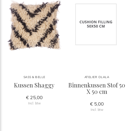
SASS & BELLE
ATELIER OLALA
Kussen Shaggy
Binnenkussen Stof 50
X 50 cm
€ 25,00
€ 5,00
Incl. btw
Incl. btw