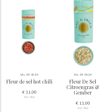
SAL DE IBIZA
SAL DE IBIZA
Fleur de sel hot chili
Fleur De Sel
Citroengras &
Gember
€ 11,00
Incl. btw
€ 11,00
Incl. btw