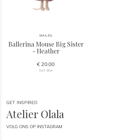
MAILEG
Ballerina Mouse Big Sister
- Heather
€ 20,00
Incl. btw
GET INSPIRED
Atelier Olala
VOLG ONS OP INSTAGRAM