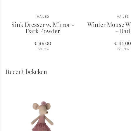
MAILEG
MAILEG
Sink Dresser w. Mirror -
Winter Mouse Wi
Dark Powder
- Dad
€ 35,00
€ 41,0
Incl. btw
Incl. btw
Recent bekeken