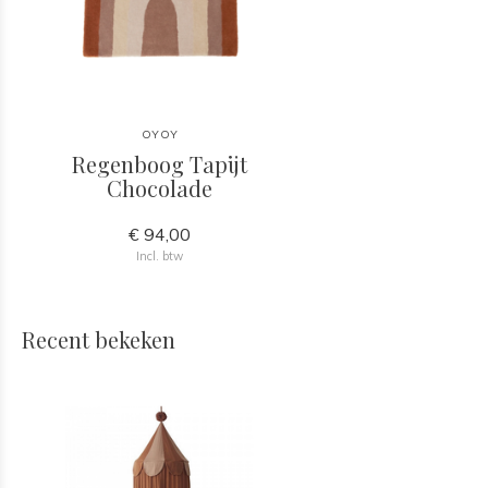
OYOY
Regenboog Tapijt
Chocolade
€ 94,00
Incl. btw
Recent bekeken