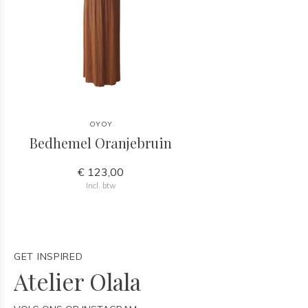
OYOY
Bedhemel Oranjebruin
€ 123,00
Incl. btw
GET INSPIRED
Atelier Olala