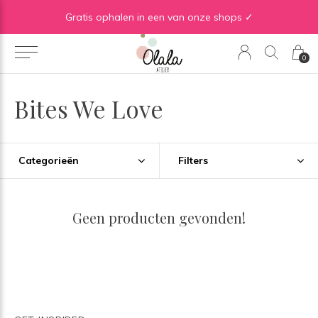
Gratis verzending vanaf €50 in BE | Gratis verzending vanaf €75 in NL
Gratis ophalen in een van onze shops ✓
0
Bites We Love
Categorieën
Filters
Geen producten gevonden!