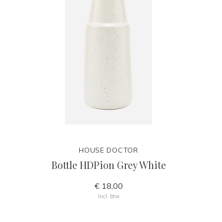
HOUSE DOCTOR
Bottle HDPion Grey White
€ 18,00
Incl. btw