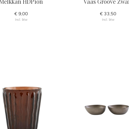
Melkkan HDPion
Vaas Groove Zwa
€ 9,00
€ 33,50
Incl. btw
Incl. btw