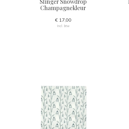
Slinger Snowdrop
Champagnekleur
€ 17,00
Incl. btw