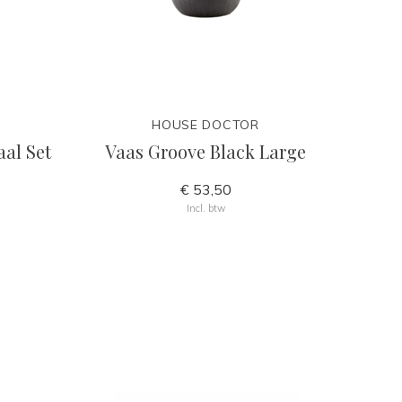
HOUSE DOCTOR
al Set
Vaas Groove Black Large
€ 53,50
Incl. btw