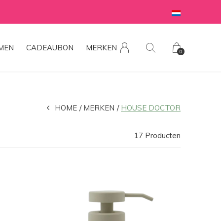
MEN
CADEAUBON
MERKEN
0
HOME
MERKEN
HOUSE DOCTOR
17 Producten