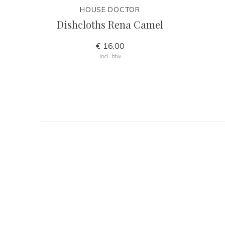
HOUSE DOCTOR
Dishcloths Rena Camel
€ 16,00
Incl. btw