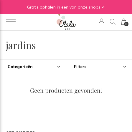
Gratis verzending vanaf €50 in BE | Gratis verzending vanaf €75 in NL
Gratis ophalen in een van onze shops ✓
0
jardins
Categorieën
Filters
Geen producten gevonden!