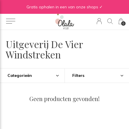
Gratis verzending vanaf €50 in BE | Gratis verzending vanaf €75 in NL
Gratis ophalen in een van onze shops ✓
0
Uitgeverij De Vier
Windstreken
Categorieën
Filters
Geen producten gevonden!