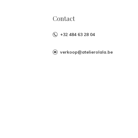
Contact
+32 484 63 28 04
verkoop@atelierolala.be