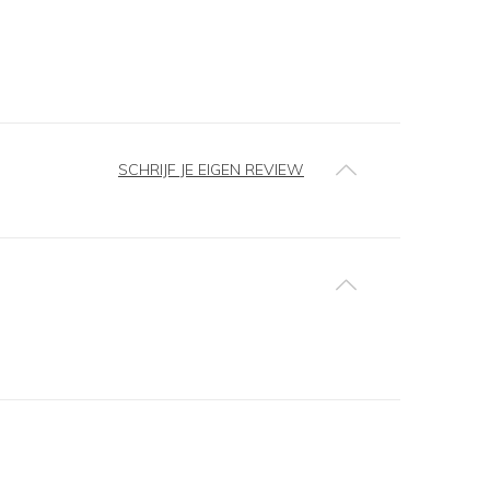
SCHRIJF JE EIGEN REVIEW