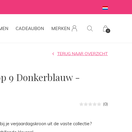
MEN
CADEAUBON
MERKEN
0
TERUG NAAR OVERZICHT
op 9 Donkerblauw -
(0)
 bij je verjaardagskroon uit de vaste collectie?