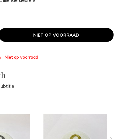
chillende kleuren!
NIET OP VOORRAAD
Niet op voorraad
th
ubtitle