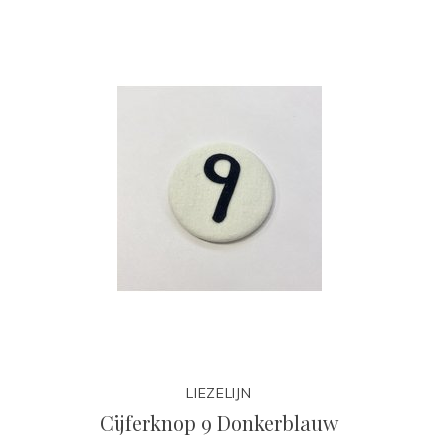
LIEZELIJN
Cijferknop 9 Donkerblauw