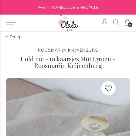
WE ♡ TO REDUCE & RECYCLE
0
Terug
ROOSMARIJN KNIJNENBURG
Hold me - 10 kaarsjes Muntgroen -
Roosmarijn Knijnenburg