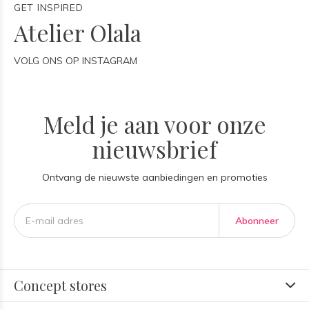
GET INSPIRED
Atelier Olala
VOLG ONS OP INSTAGRAM
Meld je aan voor onze
nieuwsbrief
Ontvang de nieuwste aanbiedingen en promoties
Abonneer
Concept stores