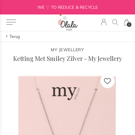
WE ♡ TO REDUCE & RECYCLE
0
Terug
MY JEWELLERY
Ketting Met Smiley Zilver - My Jewellery