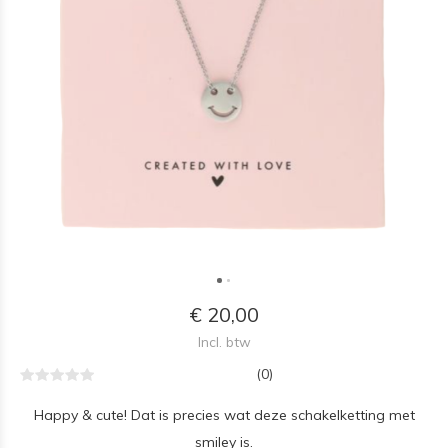
€ 20,00
Incl. btw
(0)
Happy & cute! Dat is precies wat deze schakelketting met
smiley is.