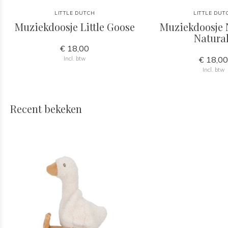
LITTLE DUTCH
LITTLE DUT
Muziekdoosje Little Goose
Muziekdoosje
Natura
€ 18,00
€ 18,0
Incl. btw
Incl. btw
Recent bekeken