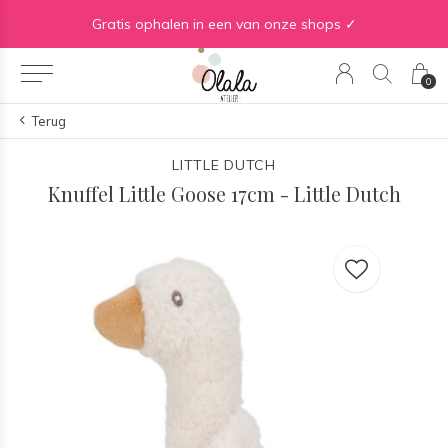
Gratis verzending vanaf €50 in BE | Gratis verzending vanaf €75 in NL
Gratis ophalen in een van onze shops ✓
0
Terug
LITTLE DUTCH
Knuffel Little Goose 17cm - Little Dutch