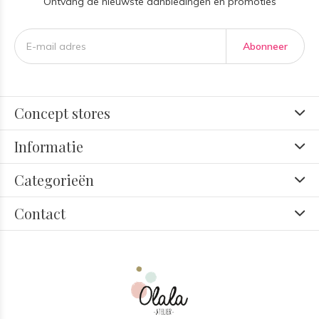
Ontvang de nieuwste aanbiedingen en promoties
Abonneer
Concept stores
Informatie
Categorieën
Contact