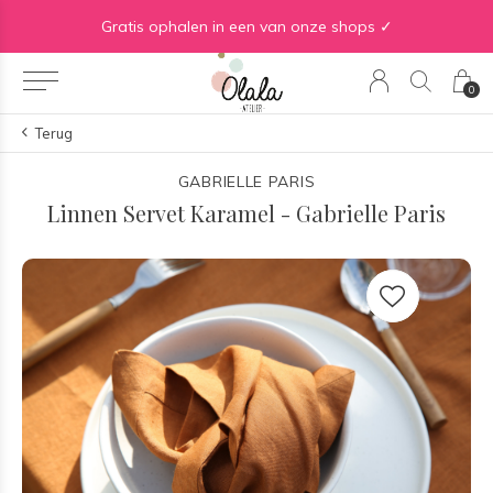
Gratis verzending vanaf €50 in BE | Gratis verzending vanaf €75 in NL
Gratis ophalen in een van onze shops ✓
0
Terug
GABRIELLE PARIS
Linnen Servet Karamel - Gabrielle Paris