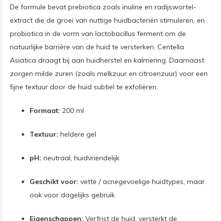
De formule bevat prebiotica zoals inuline en radijswortel-
extract die de groei van nuttige huidbacteriën stimuleren, en
probiotica in de vorm van lactobacillus ferment om de
natuurlijke barrière van de huid te versterken. Centella
Asiatica draagt bij aan huidherstel en kalmering. Daarnaast
zorgen milde zuren (zoals melkzuur en citroenzuur) voor een
fijne textuur door de huid subtiel te exfoliëren.
Formaat:
200 ml
Textuur:
heldere gel
pH:
neutraal, huidvriendelijk
Geschikt voor:
vette / acnegevoelige huidtypes, maar
ook voor dagelijks gebruik
Eigenschappen:
Verfrist de huid, versterkt de