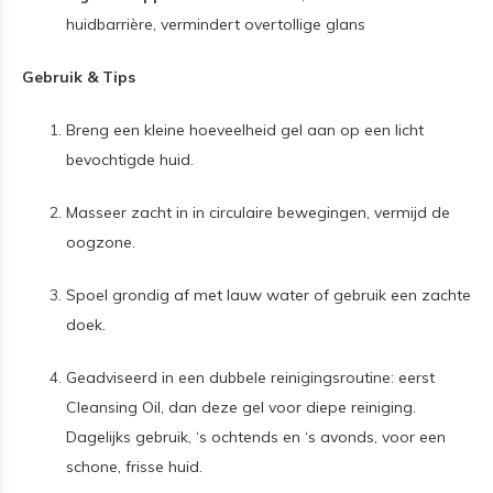
huidbarrière, vermindert overtollige glans
Gebruik & Tips
Breng een kleine hoeveelheid gel aan op een licht
bevochtigde huid.
Masseer zacht in in circulaire bewegingen, vermijd de
oogzone.
Spoel grondig af met lauw water of gebruik een zachte
doek.
Geadviseerd in een dubbele reinigingsroutine: eerst
Cleansing Oil, dan deze gel voor diepe reiniging.
Dagelijks gebruik, ‘s ochtends en ‘s avonds, voor een
schone, frisse huid.