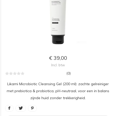
€ 39,00
Incl. btw
(0)
Likami Microbiotic Cleansing Gel (200 ml): zachte gelreiniger
met prebiotica & probiotica, pH-neutraal, voor een in balans
zijnde huid zonder trekkerigheid.