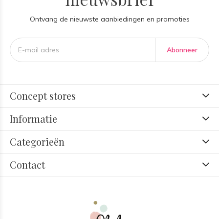
Ontvang de nieuwste aanbiedingen en promoties
Abonneer
Concept stores
Informatie
Categorieën
Contact