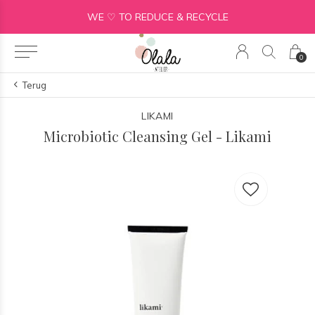
WE ♡ TO REDUCE & RECYCLE
0
Terug
LIKAMI
Microbiotic Cleansing Gel - Likami