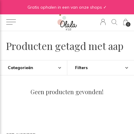
Gratis verzending vanaf €50 in BE | Gratis verzending vanaf €75 in NL
Gratis ophalen in een van onze shops ✓
0
Producten getagd met aap
Categorieën
Filters
Geen producten gevonden!