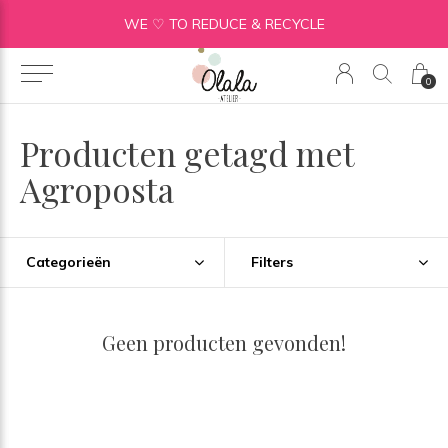
WE ♡ TO REDUCE & RECYCLE
0
Producten getagd met
Agroposta
Categorieën
Filters
Geen producten gevonden!