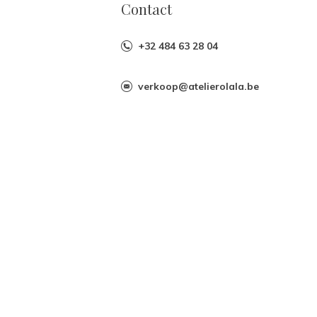
Contact
+32 484 63 28 04
verkoop@atelierolala.be