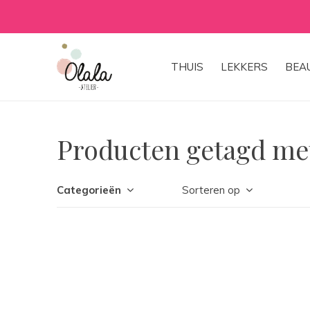
THUIS
LEKKERS
BEA
Producten getagd me
Categorieën
Sorteren op