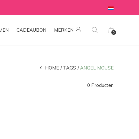
MEN
CADEAUBON
MERKEN
0
HOME
TAGS
ANGEL MOUSE
0 Producten