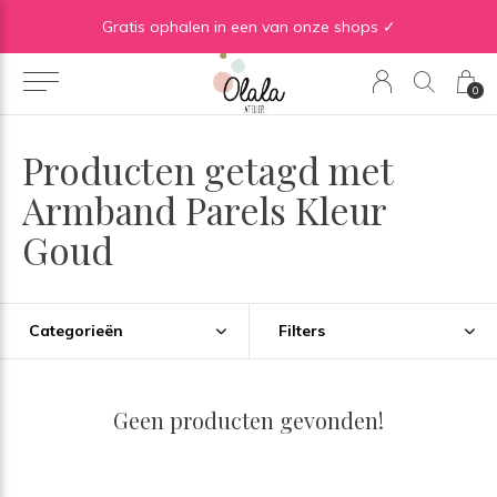
Gratis verzending vanaf €50 in BE | Gratis verzending vanaf €75 in NL
Gratis ophalen in een van onze shops ✓
0
Producten getagd met
Armband Parels Kleur
Goud
Categorieën
Filters
Geen producten gevonden!