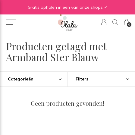
Gratis verzending vanaf €50 in BE | Gratis verzending vanaf €75 in NL
Gratis ophalen in een van onze shops ✓
0
Producten getagd met
Armband Ster Blauw
Categorieën
Filters
Geen producten gevonden!