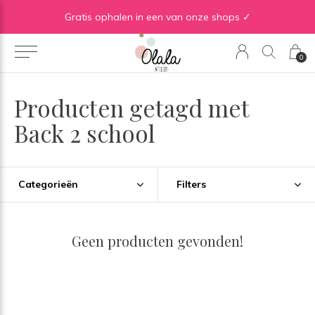
Gratis verzending vanaf €50 in BE | Gratis verzending vanaf €75 in NL
Gratis ophalen in een van onze shops ✓
0
Producten getagd met
Back 2 school
Categorieën
Filters
Geen producten gevonden!