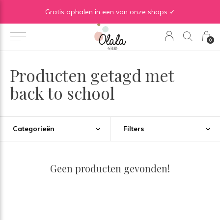
Gratis verzending vanaf €50 in BE | Gratis verzending vanaf €75 in NL
Gratis ophalen in een van onze shops ✓
0
Producten getagd met
back to school
Categorieën
Filters
Geen producten gevonden!