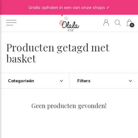
Gratis verzending vanaf €50 in BE | Gratis verzending vanaf €75 in NL
Gratis ophalen in een van onze shops ✓
0
Producten getagd met
basket
Categorieën
Filters
Geen producten gevonden!