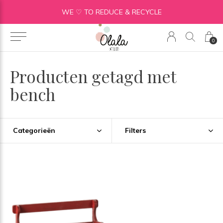
WE ♡ TO REDUCE & RECYCLE
0
Producten getagd met
bench
Categorieën
Filters