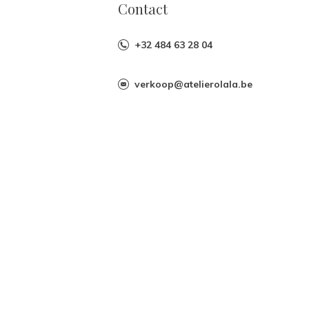
Contact
+32 484 63 28 04
verkoop@atelierolala.be