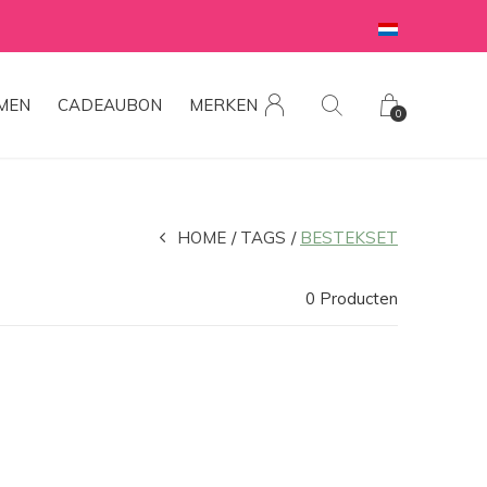
MEN
CADEAUBON
MERKEN
0
HOME
TAGS
BESTEKSET
0 Producten