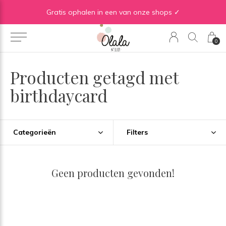
Gratis verzending vanaf €50 in BE | Gratis verzending vanaf €75 in NL
Gratis ophalen in een van onze shops ✓
0
Producten getagd met
birthdaycard
Categorieën
Filters
Geen producten gevonden!