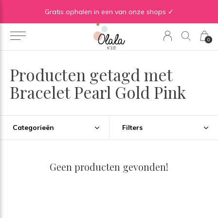
Gratis verzending vanaf €50 in BE | Gratis verzending vanaf €75 in NL
Gratis ophalen in een van onze shops ✓
0
Producten getagd met
Bracelet Pearl Gold Pink
Categorieën
Filters
Geen producten gevonden!