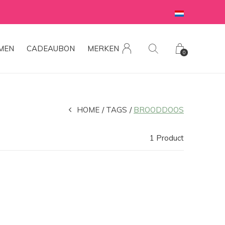
MEN
CADEAUBON
MERKEN
0
HOME
TAGS
BROODDOOS
1 Product