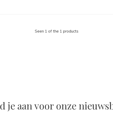
Seen 1 of the 1 products
la
d je aan voor onze nieuwsb