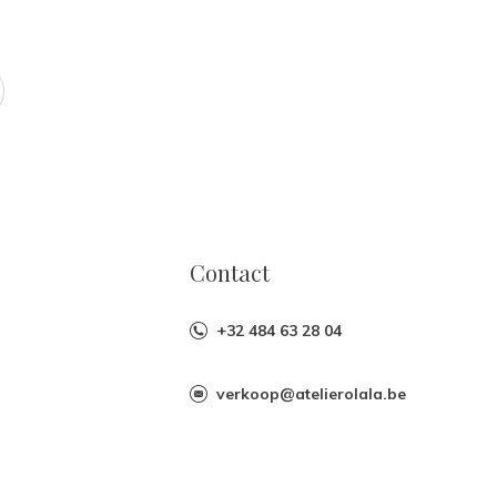
Contact
+32 484 63 28 04
verkoop@atelierolala.be