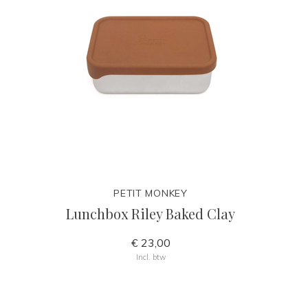
PETIT MONKEY
Lunchbox Riley Baked Clay
€ 23,00
Incl. btw