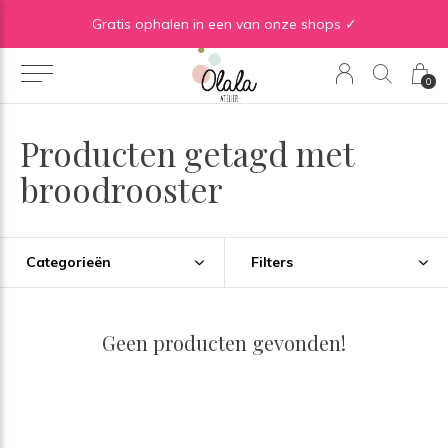
Gratis verzending vanaf €50 in BE | Gratis verzending vanaf €75 in NL
Gratis ophalen in een van onze shops ✓
0
Producten getagd met
broodrooster
Categorieën
Filters
Geen producten gevonden!