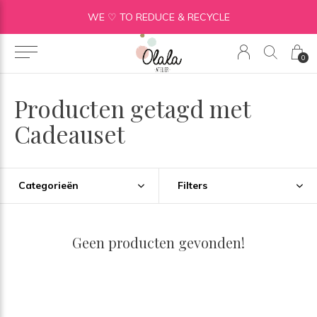
WE ♡ TO REDUCE & RECYCLE
0
Producten getagd met
Cadeauset
Categorieën
Filters
Geen producten gevonden!