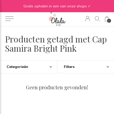
Gratis verzending vanaf €50 in BE | Gratis verzending vanaf €75 in NL
Gratis ophalen in een van onze shops ✓
0
Producten getagd met Cap
Samira Bright Pink
Categorieën
Filters
Geen producten gevonden!