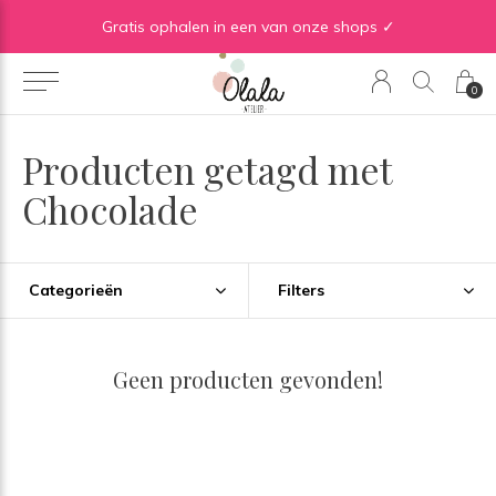
Gratis verzending vanaf €50 in BE | Gratis verzending vanaf €75 in NL
Gratis ophalen in een van onze shops ✓
0
Producten getagd met
Chocolade
Categorieën
Filters
Geen producten gevonden!