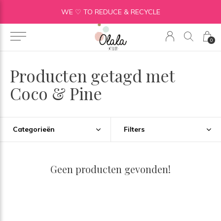
WE ♡ TO REDUCE & RECYCLE
0
Producten getagd met
Coco & Pine
Categorieën
Filters
Geen producten gevonden!