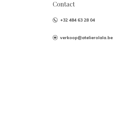
Contact
+32 484 63 28 04
verkoop@atelierolala.be