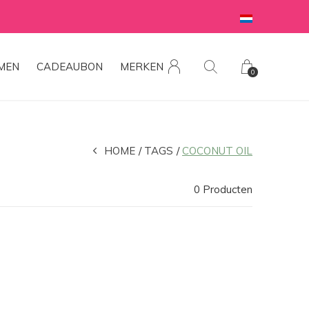
MEN
CADEAUBON
MERKEN
0
HOME
TAGS
COCONUT OIL
0 Producten