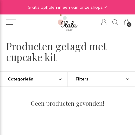
Gratis verzending vanaf €50 in BE | Gratis verzending vanaf €75 in NL
Gratis ophalen in een van onze shops ✓
0
Producten getagd met
cupcake kit
Categorieën
Filters
Geen producten gevonden!