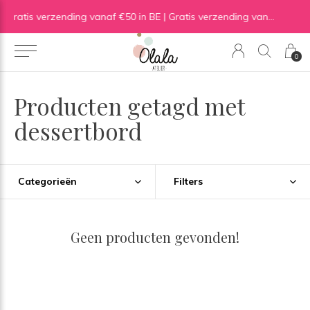
Gratis verzending vanaf €50 in BE | Gratis verzending vanaf €75 in NL
Gratis ophalen in een van 
0
Producten getagd met
dessertbord
Categorieën
Filters
Geen producten gevonden!