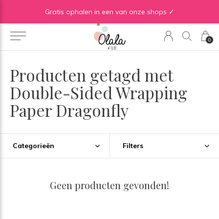
Gratis verzending vanaf €50 in BE | Gratis verzending vanaf €75 in NL
Gratis ophalen in een van onze shops ✓
0
Producten getagd met
Double-Sided Wrapping
Paper Dragonfly
Categorieën
Filters
Geen producten gevonden!