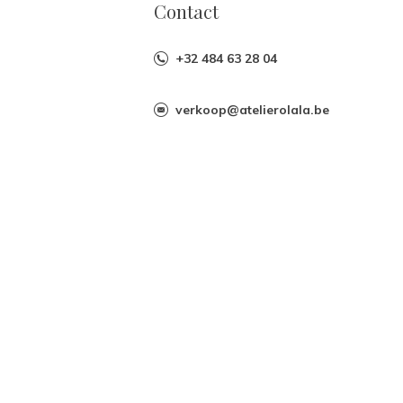
Contact
+32 484 63 28 04
verkoop@atelierolala.be