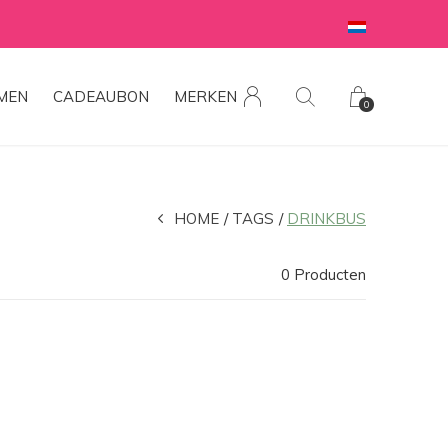
MEN
CADEAUBON
MERKEN
0
HOME
TAGS
DRINKBUS
0 Producten