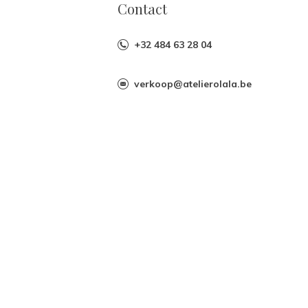
Contact
+32 484 63 28 04
verkoop@atelierolala.be