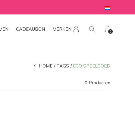
MEN
CADEAUBON
MERKEN
0
HOME
TAGS
ECO SPEELGOED
0 Producten