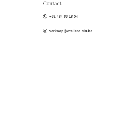
Contact
+32 484 63 28 04
verkoop@atelierolala.be