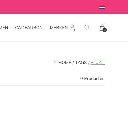
MEN
CADEAUBON
MERKEN
0
HOME
TAGS
FLOAT
0 Producten