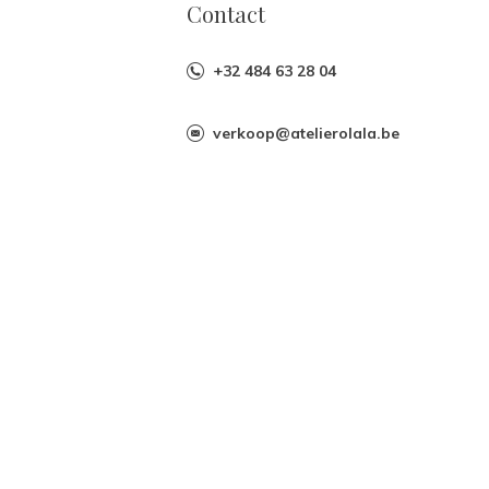
Contact
+32 484 63 28 04
verkoop@atelierolala.be