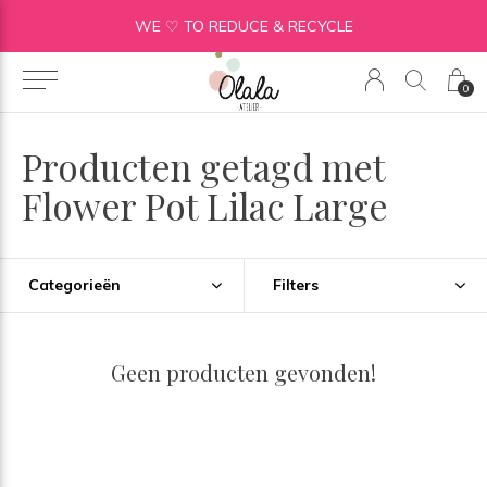
WE ♡ TO REDUCE & RECYCLE
0
Producten getagd met
Flower Pot Lilac Large
Categorieën
Filters
Geen producten gevonden!