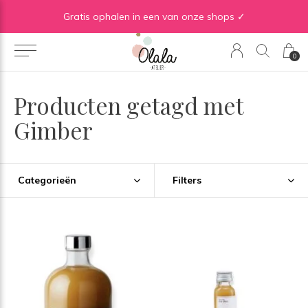
Gratis verzending vanaf €50 in BE | Gratis verzending vanaf €75 in NL
Gratis ophalen in een van onze shops ✓
0
Producten getagd met
Gimber
Categorieën
Filters