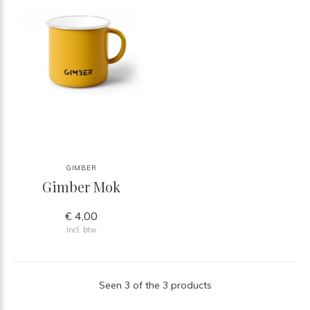
GIMBER
Gimber Mok
€ 4,00
Incl. btw
Seen 3 of the 3 products