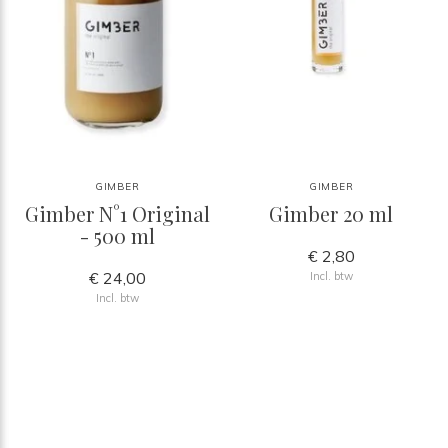
GIMBER
GIMBER
Gimber N°1 Original
Gimber 20 ml
- 500 ml
€ 2,80
€ 24,00
Incl. btw
Incl. btw