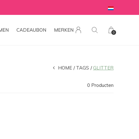
MEN
CADEAUBON
MERKEN
0
HOME
TAGS
GLITTER
0 Producten