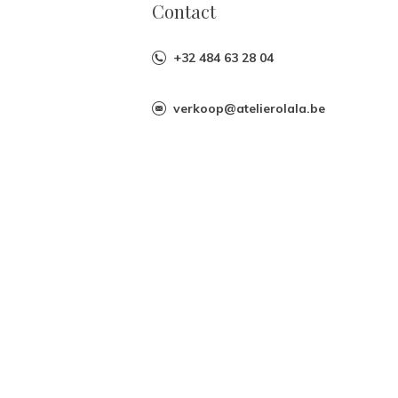
Contact
+32 484 63 28 04
verkoop@atelierolala.be