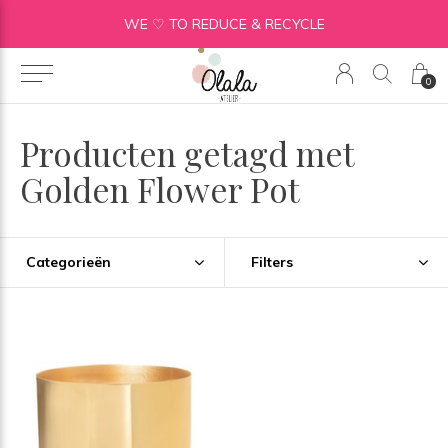
WE ♡ TO REDUCE & RECYCLE
0
Producten getagd met
Golden Flower Pot
Categorieën
Filters